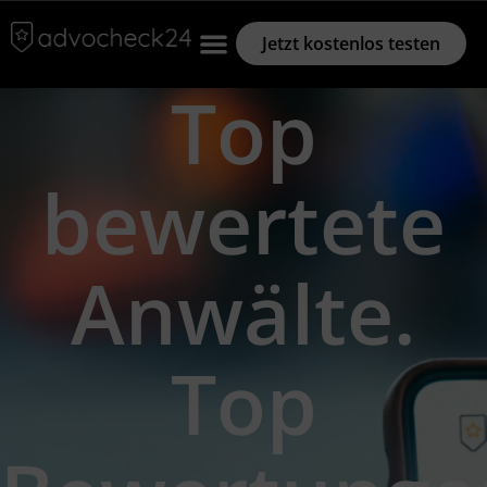
Jetzt kostenlos testen
Top
bewertete
Anwälte.
Top