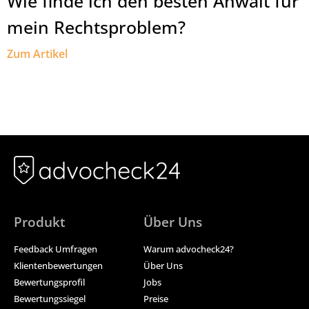
Wie finde ich den besten Anwalt für
mein Rechtsproblem?
Zum Artikel
Produkt
Über Uns
Feedback Umfragen
Warum advocheck24?
Klientenbewertungen
Über Uns
Bewertungsprofil
Jobs
Bewertungssiegel
Preise