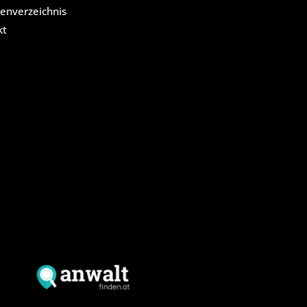
enverzeichnis
kt