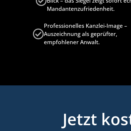
Blick – das Siegel zeigt sofort ec
Mandantenzufriedenheit.
Professionelles Kanzlei-Image –
Auszeichnung als geprüfter,
empfohlener Anwalt.
Jetzt ko