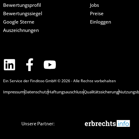
Bewertungsprofil
Jobs
Bewertungssiegel
Preise
Google Sterne
Einloggen
Auszeichnungen
Ein Service der Finditoo GmbH © 2026 - Alle Rechte vorbehalten
Impressum
Datenschutz
Haftungsauschluss
Qualitätssicherung
Nutzungsb
Unsere Partner: