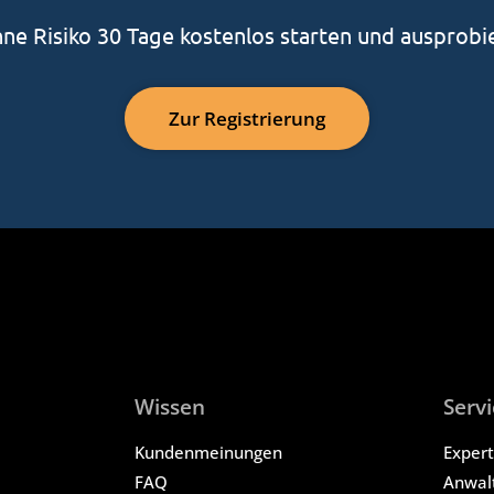
ne Risiko 30 Tage kostenlos starten und ausprobi
Zur Registrierung
Wissen
Servi
Kundenmeinungen
Exper
FAQ
Anwal