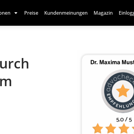
ionen
Preise
Kundenmeinungen
Magazin
Einlog
Durch
em