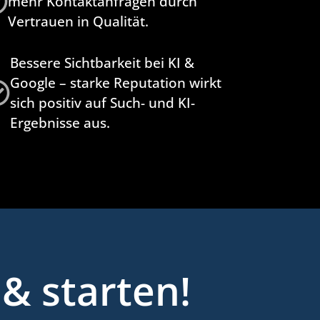
mehr Kontaktanfragen durch
Vertrauen in Qualität.
Bessere Sichtbarkeit bei KI &
Google – starke Reputation wirkt
sich positiv auf Such- und KI-
Ergebnisse aus.
& starten!