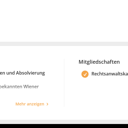
Mitgliedschaften
en und Absolvierung
Rechtsanwaltsk
 bekannten Wiener
 ausgezeichnetem
Mehr anzeigen