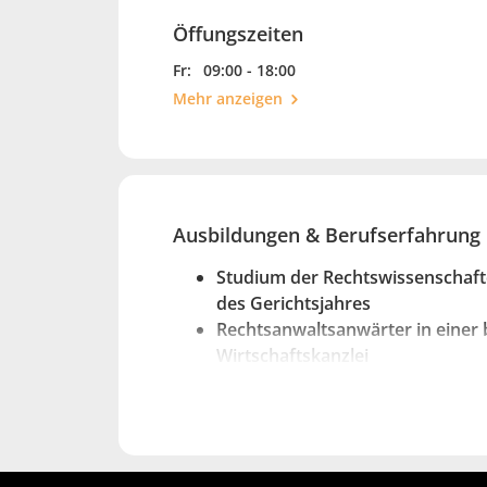
Öffungszeiten
Fr:
09:00 - 18:00
Mehr anzeigen
Ausbildungen & Berufserfahrung
Studium der Rechtswissenschaft
des Gerichtsjahres
Rechtsanwaltsanwärter in einer
Wirtschaftskanzlei
1983 Rechtsanwaltsprüfung mit
Erfolg abgelegt
1984 Gründung eigener Kanzlei