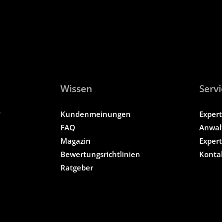
Wissen
Servi
?
Kundenmeinungen
Exper
FAQ
Anwal
Magazin
Exper
Bewertungsrichtlinien
Konta
Ratgeber