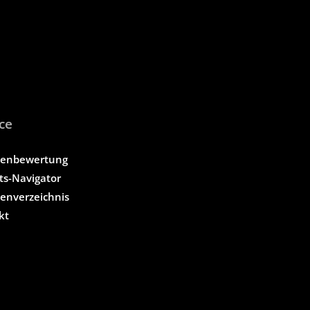
ce
tenbewertung
ts-Navigator
tenverzeichnis
kt