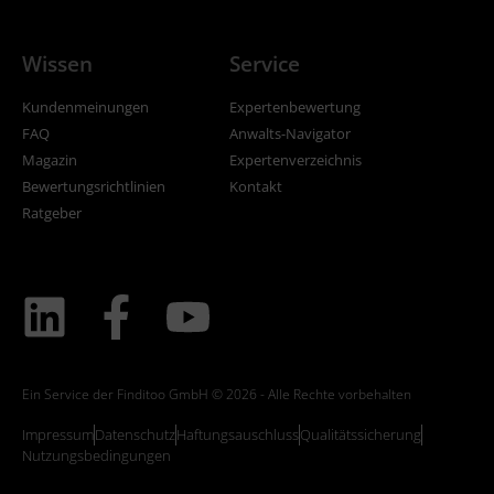
Wissen
Service
Kundenmeinungen
Expertenbewertung
FAQ
Anwalts-Navigator
Magazin
Expertenverzeichnis
Bewertungsrichtlinien
Kontakt
Ratgeber
Ein Service der Finditoo GmbH © 2026 - Alle Rechte vorbehalten
Impressum
Datenschutz
Haftungsauschluss
Qualitätssicherung
Nutzungsbedingungen