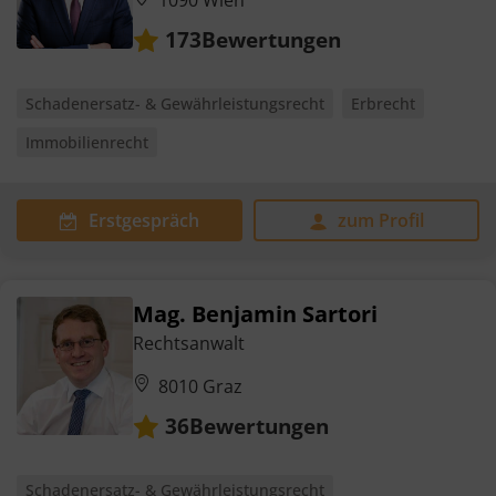
Bewertungen
173
Schadenersatz- & Gewährleistungsrecht
Erbrecht
Immobilienrecht
Erstgespräch
zum Profil
Mag. Benjamin Sartori
Rechtsanwalt
8010 Graz
Bewertungen
36
Schadenersatz- & Gewährleistungsrecht