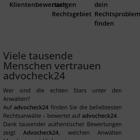
Klientenbewertungen
nach
dein
Rechtsgebiet
Rechtsproble
finden
Viele tausende
Menschen vertrauen
advocheck24
Wer sind die echten Stars unter den
Anwälten?
Auf
advocheck24
finden Sie die beliebtesten
Rechtsanwälte – bewertet auf
advocheck24
.
Dank tausender authentischer Bewertungen
zeigt
Advocheck24
, welchen Anwälten