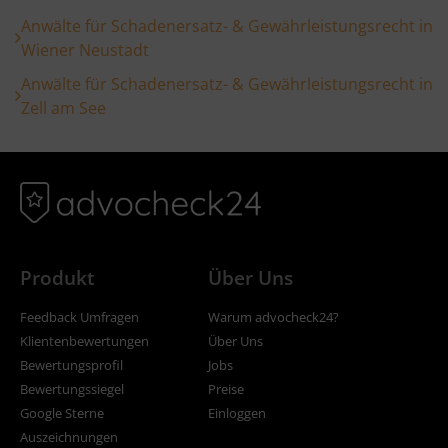
Anwälte für Schadenersatz- & Gewährleistungsrecht in
Wiener Neustadt
Anwälte für Schadenersatz- & Gewährleistungsrecht in
Zell am See
Produkt
Über Uns
Feedback Umfragen
Warum advocheck24?
Klientenbewertungen
Über Uns
Bewertungsprofil
Jobs
Bewertungssiegel
Preise
Google Sterne
Einloggen
Auszeichnungen