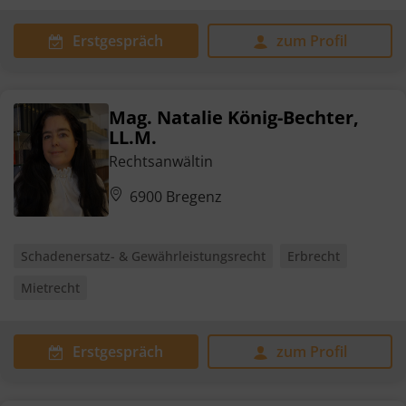
Erstgespräch
zum Profil
Mag. Natalie König-Bechter,
LL.M.
Rechtsanwältin
6900 Bregenz
Schadenersatz- & Gewährleistungsrecht
Erbrecht
Mietrecht
Erstgespräch
zum Profil