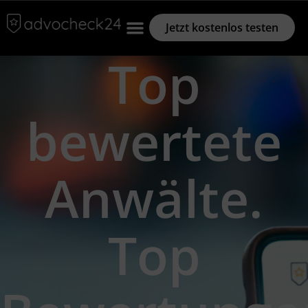
Jetzt kostenlos testen
Top
bewertete
Anwälte.
Top