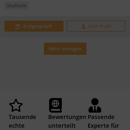
Strafrecht
Erstgespräch
zum Profil
Mehr anzeigen
Tausende
Bewertungen
Passende
echte
unterteilt
Experte für