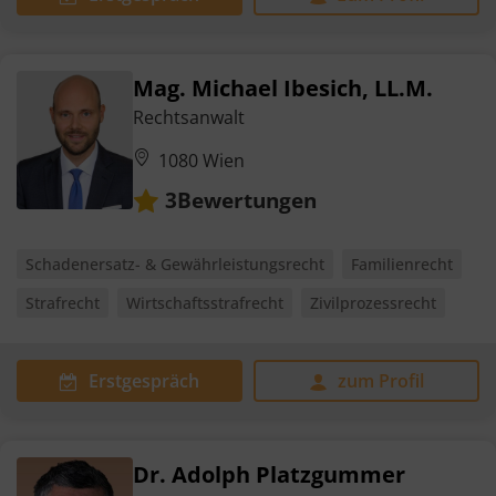
Mag. Michael Ibesich, LL.M.
Rechtsanwalt
1080 Wien
Bewertungen
3
Schadenersatz- & Gewährleistungsrecht
Familienrecht
Strafrecht
Wirtschaftsstrafrecht
Zivilprozessrecht
Erstgespräch
zum Profil
Dr. Adolph Platzgummer