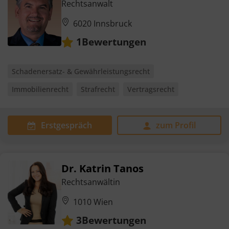
Rechtsanwalt
6020 Innsbruck
Bewertungen
1
Schadenersatz- & Gewährleistungsrecht
Immobilienrecht
Strafrecht
Vertragsrecht
Erstgespräch
zum Profil
Dr. Katrin Tanos
Rechtsanwältin
1010 Wien
Bewertungen
3