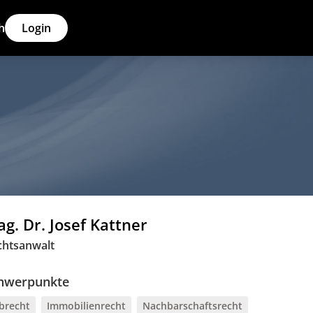
h
Login
g. Dr. Josef Kattner
chtsanwalt
hwerpunkte
brecht
Immobilienrecht
Nachbarschaftsrecht