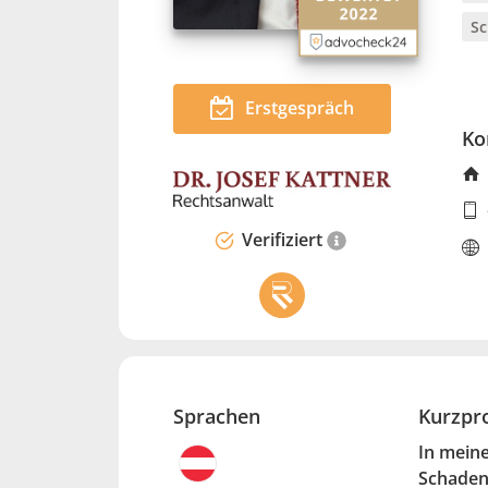
Sc
Erstgespräch
Ko
Verifiziert
Sprachen
Kurzpro
In meine
Schadene