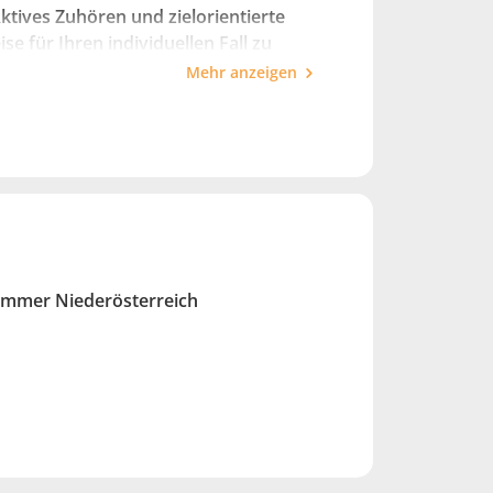
Aktives Zuhören und zielorientierte
e für Ihren individuellen Fall zu
u einem optimalen Ergebnis.
Mehr anzeigen
mmer Niederösterreich