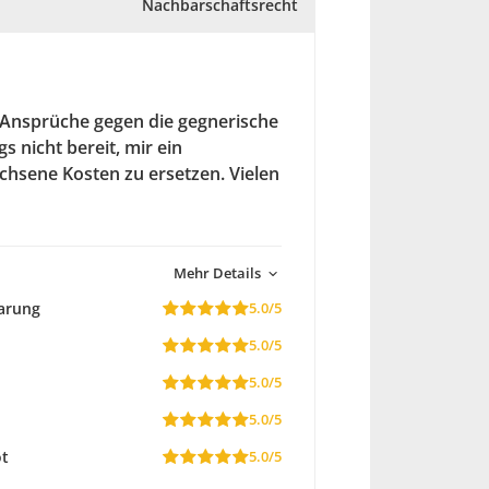
Nachbarschaftsrecht
e Ansprüche gegen die gegnerische
 nicht bereit, mir ein
hsene Kosten zu ersetzen. Vielen
Mehr Details
arung
5.0/5
5.0/5
5.0/5
5.0/5
ot
5.0/5