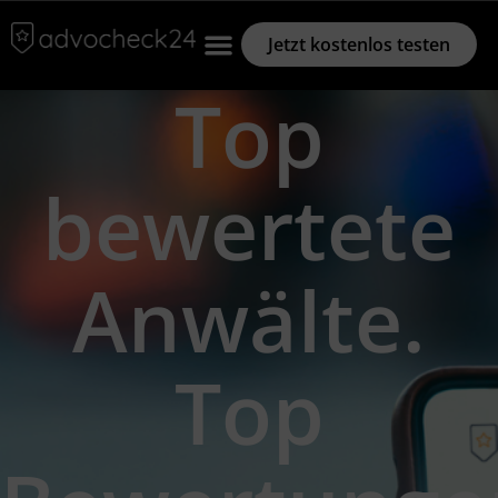
Jetzt kostenlos testen
Top
bewertete
Anwälte.
Top