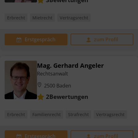
Erbrecht
Mietrecht
Vertragsrecht
Erstgespräch
zum Profil
Mag. Gerhard Angeler
Rechtsanwalt
2500 Baden
Bewertungen
2
Erbrecht
Familienrecht
Strafrecht
Vertragsrecht
Erstgespräch
zum Profil