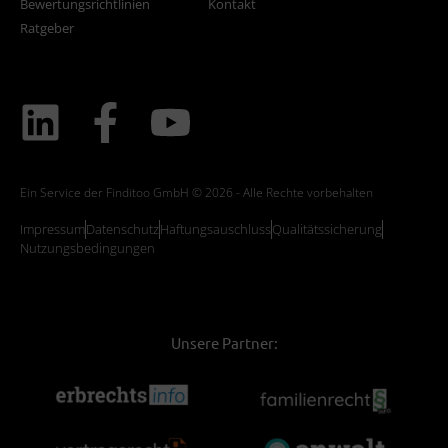
Bewertungsrichtlinien
Kontakt
Ratgeber
Ein Service der Finditoo GmbH © 2026 - Alle Rechte vorbehalten
Impressum
Datenschutz
Haftungsauschluss
Qualitätssicherung
Nutzungsbedingungen
Unsere Partner: