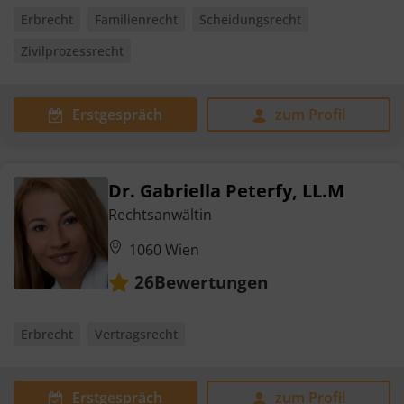
Erbrecht
Familienrecht
Scheidungsrecht
Zivilprozessrecht
Erstgespräch
zum Profil
Dr. Gabriella Peterfy, LL.M
Rechtsanwältin
1060 Wien
Bewertungen
26
Erbrecht
Vertragsrecht
Erstgespräch
zum Profil