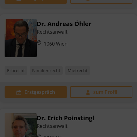
Dr. Andreas Öhler
Rechtsanwalt
1060 Wien
Erbrecht
Familienrecht
Mietrecht
Erstgespräch
zum Profil
Dr. Erich Poinstingl
Rechtsanwalt