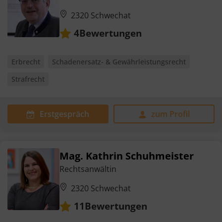
2320 Schwechat
Bewertungen
4
Erbrecht
Schadenersatz- & Gewährleistungsrecht
Strafrecht
Erstgespräch
zum Profil
Mag. Kathrin Schuhmeister
Rechtsanwältin
2320 Schwechat
Bewertungen
11