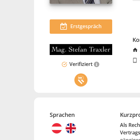
Erstgespräch
Ko
Verifiziert
Sprachen
Kurzpro
Als Rech
Vertrags