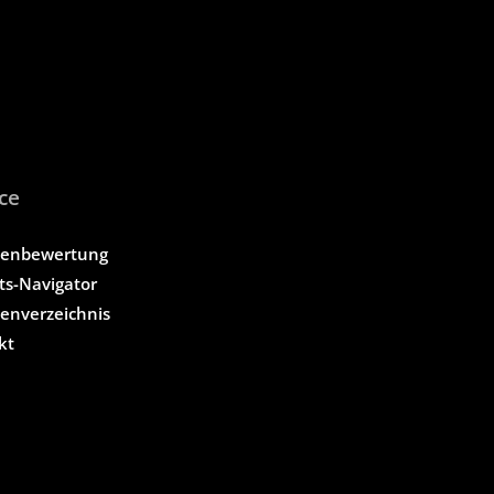
ce
tenbewertung
ts-Navigator
tenverzeichnis
kt