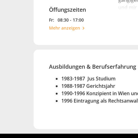
gängigen
und mir 
Öffungszeiten
umfasse
Fr:
08:30 - 17:00
Mehr anzeigen
Ausbildungen & Berufserfahrung
1983-1987 Jus Studium
1988-1987 Gerichtsjahr
1990-1996 Konzipient in Wien u
1996 Eintragung als Rechtsanwal