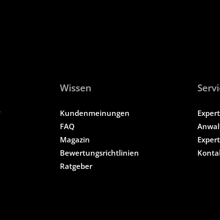
Wissen
Servi
?
Kundenmeinungen
Exper
FAQ
Anwal
Magazin
Exper
Bewertungsrichtlinien
Konta
Ratgeber