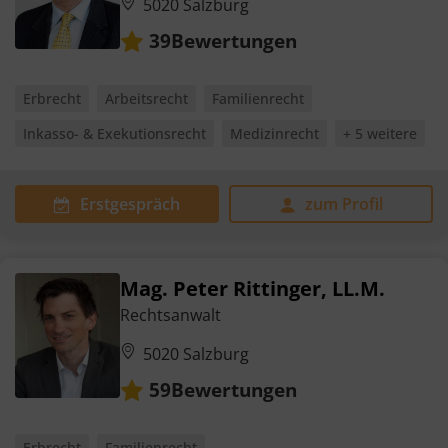
5020 Salzburg
Bewertungen
39
Erbrecht
Arbeitsrecht
Familienrecht
Inkasso- & Exekutionsrecht
Medizinrecht
+ 5 weitere
Erstgespräch
zum Profil
Mag. Peter Rittinger, LL.M.
Rechtsanwalt
5020 Salzburg
Bewertungen
59
Erbrecht
Familienrecht