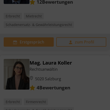
Bewertungen
12
Erbrecht
Mietrecht
Schadenersatz- & Gewährleistungsrecht
Erstgespräch
zum Profil
Mag. Laura Koller
Rechtsanwältin
5020 Salzburg
Bewertungen
4
Erbrecht
Firmenrecht