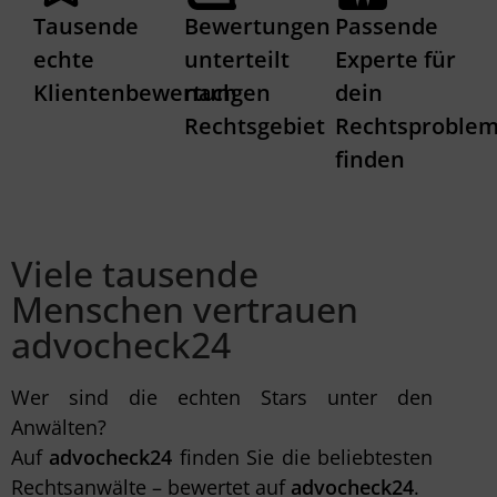
Tausende
Bewertungen
Passende
echte
unterteilt
Experte für
Klientenbewertungen
nach
dein
Rechtsgebiet
Rechtsproble
finden
Viele tausende
Menschen vertrauen
advocheck24
Wer sind die echten Stars unter den
Anwälten?
Auf
advocheck24
finden Sie die beliebtesten
Rechtsanwälte – bewertet auf
advocheck24
.