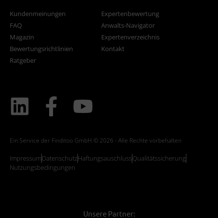
Kundenmeinungen
Expertenbewertung
FAQ
Anwalts-Navigator
Magazin
Expertenverzeichnis
Bewertungsrichtlinien
Kontakt
Ratgeber
Ein Service der Finditoo GmbH © 2026 - Alle Rechte vorbehalten
Impressum
Datenschutz
Haftungsauschluss
Qualitätssicherung
Nutzungsbedingungen
Unsere Partner: