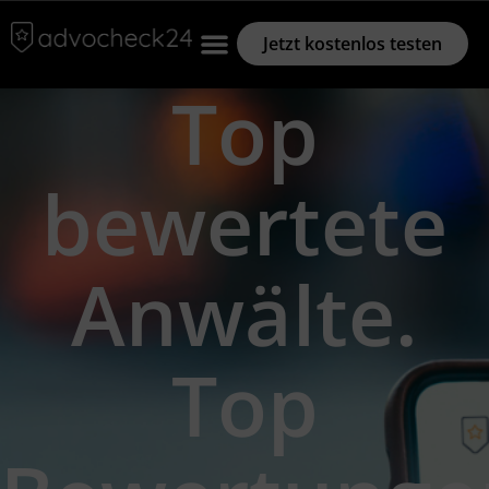
Jetzt kostenlos testen
Top
bewertete
Anwälte.
Top