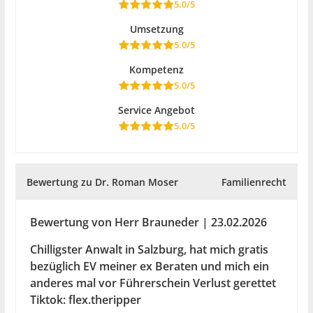
5.0/5
Umsetzung
5.0/5
Kompetenz
5.0/5
Service Angebot
5.0/5
Bewertung zu Dr. Roman Moser
Familienrecht
Bewertung von Herr Brauneder | 23.02.2026
Chilligster Anwalt in Salzburg, hat mich gratis
bezüglich EV meiner ex Beraten und mich ein
anderes mal vor Führerschein Verlust gerettet
Tiktok: flex.theripper