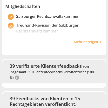
Erfolg
Mitgliedschaften
Rechtsanwalt seit 1985
Salzburger Rechtsanwaltskammer
Treuhand-Revision der Salzburger
Rechtsanwaltskammer
Seit 2002 Vorsitzender der
Mehr anzeigen
Prüfungskommission für
Rechtsanwaltsassistenten
39 verifizierte Klientenfeedbacks
von
insgesamt 39 Klientenfeedbacks veröffentlicht (100
%)
39 Feedbacks von Klienten in 15
Rechtsgebieten veröffentlicht.