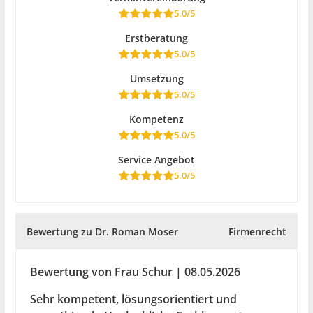
5.0/5
Erstberatung
5.0/5
Umsetzung
5.0/5
Kompetenz
5.0/5
Service Angebot
5.0/5
Bewertung zu Dr. Roman Moser
Firmenrecht
Bewertung von Frau Schur | 08.05.2026
Sehr kompetent, lösungsorientiert und