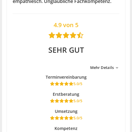
empathiesch. Unglaubliche Fachkompetenz.
4.9 von 5
SEHR GUT
Mehr Details
Terminvereinbarung
5.0/5
Erstberatung
5.0/5
Umsetzung
5.0/5
Kompetenz