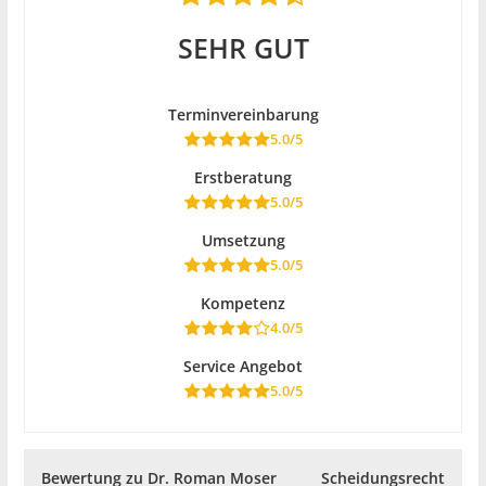
SEHR GUT
Terminvereinbarung
5.0/5
Erstberatung
5.0/5
Umsetzung
5.0/5
Kompetenz
4.0/5
Service Angebot
5.0/5
Bewertung zu Dr. Roman Moser
Scheidungsrecht