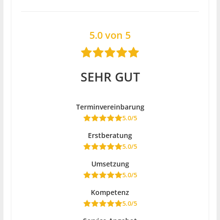
5.0 von 5
SEHR GUT
Terminvereinbarung
5.0/5
Erstberatung
5.0/5
Umsetzung
5.0/5
Kompetenz
5.0/5