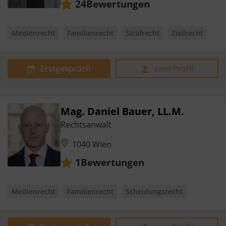
Bewertungen
24
Medienrecht
Familienrecht
Strafrecht
Zivilrecht
Erstgespräch
zum Profil
Mag. Daniel Bauer, LL.M.
Rechtsanwalt
1040 Wien
Bewertungen
1
Medienrecht
Familienrecht
Scheidungsrecht