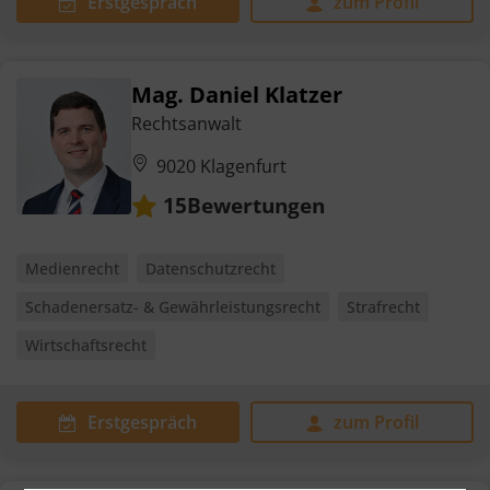
Erstgespräch
zum Profil
Mag. Daniel Klatzer
Rechtsanwalt
9020 Klagenfurt
Bewertungen
15
Medienrecht
Datenschutzrecht
Schadenersatz- & Gewährleistungsrecht
Strafrecht
Wirtschaftsrecht
Erstgespräch
zum Profil