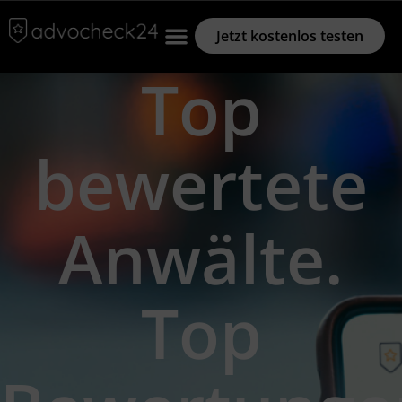
Jetzt kostenlos testen
Top
bewertete
Anwälte.
Top