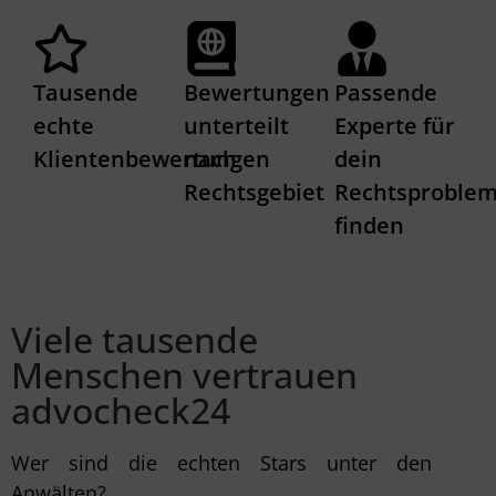
Tausende
Bewertungen
Passende
echte
unterteilt
Experte für
Klientenbewertungen
nach
dein
Rechtsgebiet
Rechtsproble
finden
Viele tausende
Menschen vertrauen
advocheck24
Wer sind die echten Stars unter den
Anwälten?