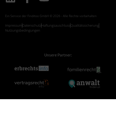
Ein Service der Finditoo GmbH © 2026 - Alle Rechte vorbehalten
Impressum
Datenschutz
Haftungsauschluss
Qualitätssicherung
Nutzungsbedingungen
Unsere Partner: