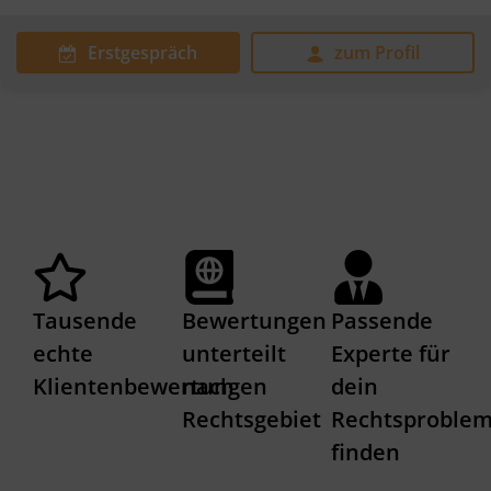
Erstgespräch
zum Profil
Tausende
Bewertungen
Passende
echte
unterteilt
Experte für
Klientenbewertungen
nach
dein
Rechtsgebiet
Rechtsproble
finden