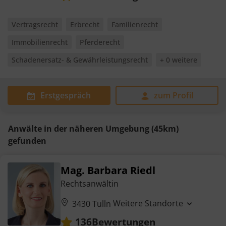
Vertragsrecht
Erbrecht
Familienrecht
Immobilienrecht
Pferderecht
Schadenersatz- & Gewährleistungsrecht
+ 0 weitere
Erstgespräch
zum Profil
Anwälte in der näheren Umgebung (45km)
gefunden
Mag. Barbara Riedl
Rechtsanwältin
Weitere Standorte
3430 Tulln
Bewertungen
136