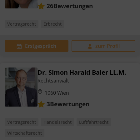
Bewertungen
26
Vertragsrecht
Erbrecht
Erstgespräch
zum Profil
Dr. Simon Harald Baier LL.M.
Rechtsanwalt
1060 Wien
Bewertungen
3
Vertragsrecht
Handelsrecht
Luftfahrtrecht
Wirtschaftsrecht