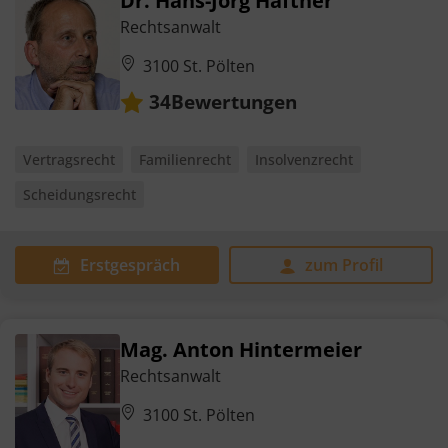
Dr. Hans-Jörg Haftner
Rechtsanwalt
3100 St. Pölten
Bewertungen
34
Vertragsrecht
Familienrecht
Insolvenzrecht
Scheidungsrecht
Erstgespräch
zum Profil
Mag. Anton Hintermeier
Rechtsanwalt
3100 St. Pölten