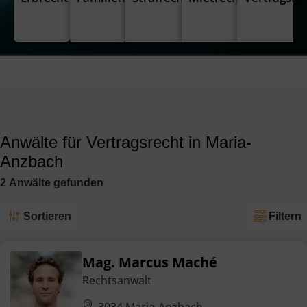
Anwälte für Vertragsrecht in Maria-
Anzbach
2
Anwälte
gefunden
Sortieren
Filtern
Mag. Marcus Maché
Rechtsanwalt
3034 Maria-Anzbach