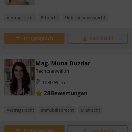
Vertragsrecht
Erbrecht
Unternehmensrecht
Erstgespräch
zum Profil
Mag. Muna Duzdar
Rechtsanwältin
1080 Wien
Bewertungen
28
Vertragsrecht
Immobilienrecht
Mietrecht
Erstgespräch
zum Profil