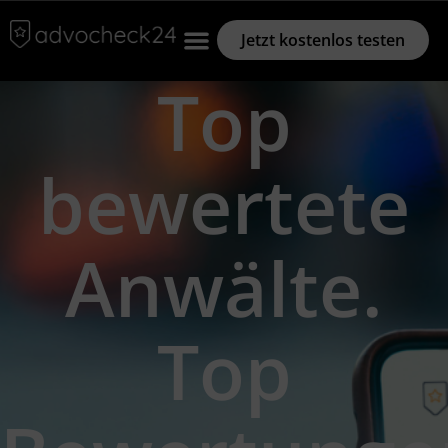
Jetzt kostenlos testen
Top
bewertete
Anwälte.
Top