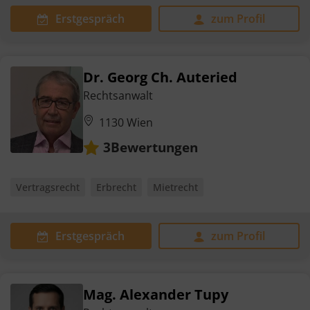
Erstgespräch
zum Profil
Dr. Georg Ch. Auteried
Rechtsanwalt
1130 Wien
Bewertungen
3
Vertragsrecht
Erbrecht
Mietrecht
Erstgespräch
zum Profil
Mag. Alexander Tupy