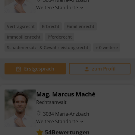
Weitere Standorte
Vertragsrecht
Erbrecht
Familienrecht
Immobilienrecht
Pferderecht
Schadenersatz- & Gewährleistungsrecht
+ 0 weitere
Erstgespräch
zum Profil
Mag. Marcus Maché
Rechtsanwalt
3034 Maria-Anzbach
Weitere Standorte
Bewertungen
54