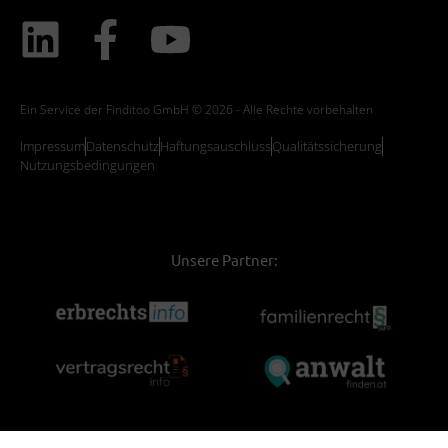
Ein Service der Finditoo GmbH © 2026 - Alle Rechte vorbehalten
Impressum
Datenschutz
Haftungsauschluss
Qualitätssicherung
Nutzungsbedingungen
Unsere Partner: