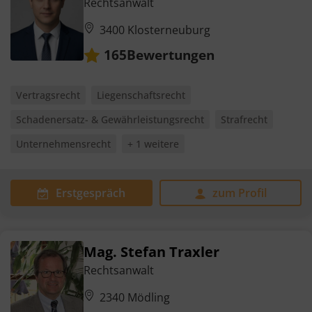
Rechtsanwalt
3400 Klosterneuburg
Bewertungen
165
Vertragsrecht
Liegenschaftsrecht
Schadenersatz- & Gewährleistungsrecht
Strafrecht
Unternehmensrecht
+ 1 weitere
Erstgespräch
zum Profil
Mag. Stefan Traxler
Rechtsanwalt
2340 Mödling