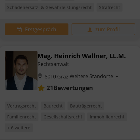
Schadenersatz- & Gewährleistungsrecht
Strafrecht
Erstgespräch
zum Profil
Mag. Heinrich Wallner, LL.M.
Rechtsanwalt
Weitere Standorte
8010 Graz
Bewertungen
21
Vertragsrecht
Baurecht
Bauträgerrecht
Familienrecht
Gesellschaftsrecht
Immobilienrecht
+ 6 weitere