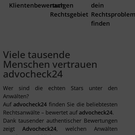
Klientenbewertungen
nach
dein
Rechtsgebiet
Rechtsproble
finden
Viele tausende
Menschen vertrauen
advocheck24
Wer sind die echten Stars unter den
Anwälten?
Auf
advocheck24
finden Sie die beliebtesten
Rechtsanwälte – bewertet auf
advocheck24
.
Dank tausender authentischer Bewertungen
zeigt
Advocheck24
, welchen Anwälten