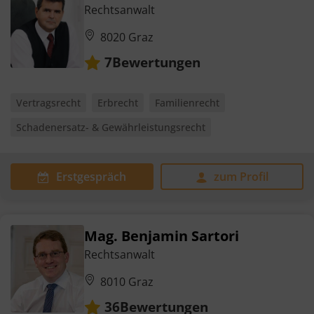
Rechtsanwalt
8020 Graz
Bewertungen
7
Vertragsrecht
Erbrecht
Familienrecht
Schadenersatz- & Gewährleistungsrecht
Erstgespräch
zum Profil
Mag. Benjamin Sartori
Rechtsanwalt
8010 Graz
Bewertungen
36