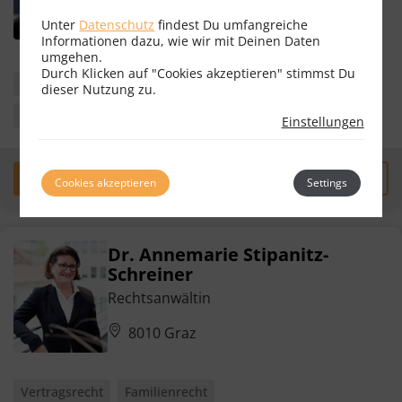
Unter
Datenschutz
findest Du umfangreiche
Bewertungen
30
Informationen dazu, wie wir mit Deinen Daten
umgehen.
Durch Klicken auf "Cookies akzeptieren" stimmst Du
Vertragsrecht
Erbrecht
Familienrecht
dieser Nutzung zu.
Gesellschaftsrecht
Unternehmensrecht
+ 1 weitere
Einstellungen
Erstgespräch
zum Profil
Cookies akzeptieren
Settings
Dr. Annemarie Stipanitz-
Schreiner
Rechtsanwältin
8010 Graz
Vertragsrecht
Familienrecht