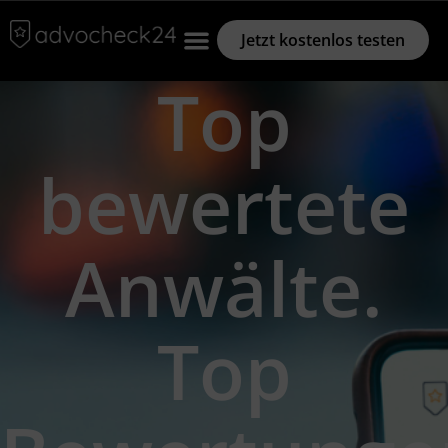
Jetzt kostenlos testen
Top
bewertete
Anwälte.
Top