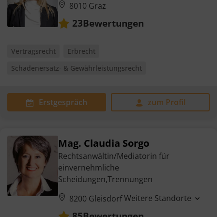
8010 Graz
Bewertungen
23
Vertragsrecht
Erbrecht
Schadenersatz- & Gewährleistungsrecht
Erstgespräch
zum Profil
Mag. Claudia Sorgo
Rechtsanwältin/Mediatorin für
einvernehmliche
Scheidungen,Trennungen
Weitere Standorte
8200 Gleisdorf
Bewertungen
85