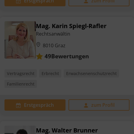
Erstgespräch
zum Profil
Mag. Karin Spiegl-Rafler
Rechtsanwältin
8010 Graz
Bewertungen
49
Vertragsrecht
Erbrecht
Erwachsenenschutzrecht
Familienrecht
Erstgespräch
zum Profil
Mag. Walter Brunner