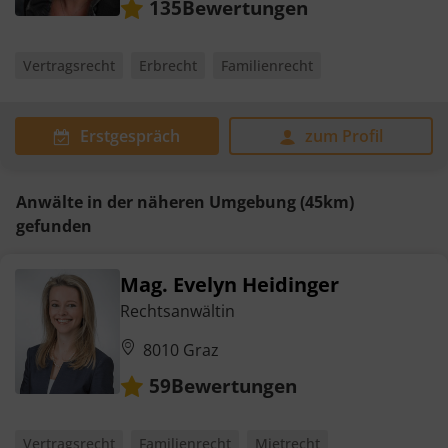
Bewertungen
135
Vertragsrecht
Erbrecht
Familienrecht
Erstgespräch
zum Profil
Anwälte in der näheren Umgebung (45km)
gefunden
Mag. Evelyn Heidinger
Rechtsanwältin
8010 Graz
Bewertungen
59
Vertragsrecht
Familienrecht
Mietrecht