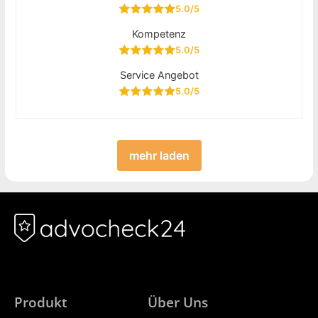
5.0/5
Kompetenz
5.0/5
Service Angebot
5.0/5
mehr laden
Produkt
Über Uns