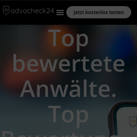
Jetzt kostenlos testen
Top
bewertete
Anwälte.
Top