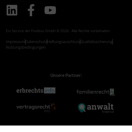
Ein Service der Finditoo GmbH © 2026 - Alle Rechte vorbehalten
Impressum
Datenschutz
Haftungsauschluss
Qualitätssicherung
Nutzungsbedingungen
Unsere Partner: