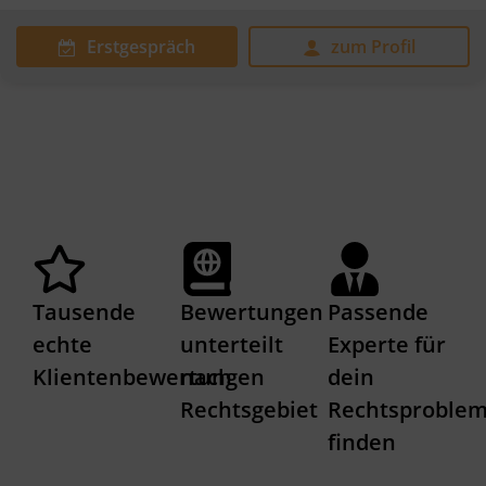
Erstgespräch
zum Profil
Tausende
Bewertungen
Passende
echte
unterteilt
Experte für
Klientenbewertungen
nach
dein
Rechtsgebiet
Rechtsproble
finden