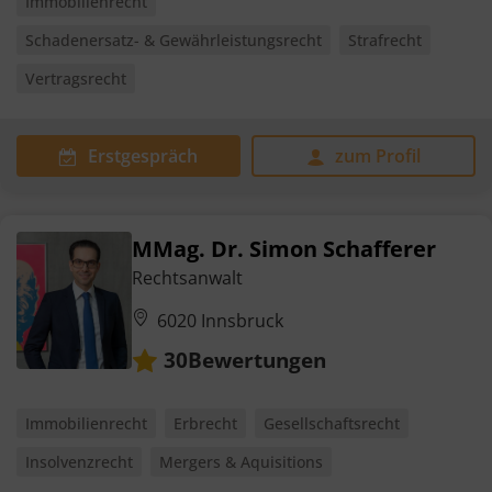
Immobilienrecht
Schadenersatz- & Gewährleistungsrecht
Strafrecht
Vertragsrecht
Erstgespräch
zum Profil
MMag. Dr. Simon Schafferer
Rechtsanwalt
6020 Innsbruck
Bewertungen
30
Immobilienrecht
Erbrecht
Gesellschaftsrecht
Insolvenzrecht
Mergers & Aquisitions