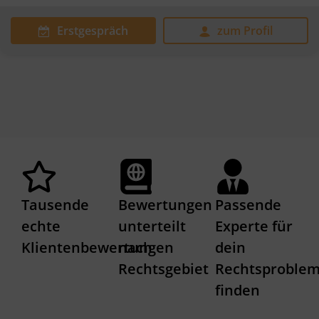
Erstgespräch
zum Profil
Tausende
Bewertungen
Passende
echte
unterteilt
Experte für
Klientenbewertungen
nach
dein
Rechtsgebiet
Rechtsproble
finden