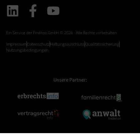
Ein Service der Finditoo GmbH © 2026 - Alle Rechte vorbehalten
Impressum
Datenschutz
Haftungsauschluss
Qualitätssicherung
Nutzungsbedingungen
Unsere Partner: