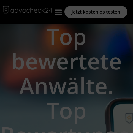
Jetzt kostenlos testen
Top
bewertete
Anwälte.
Top