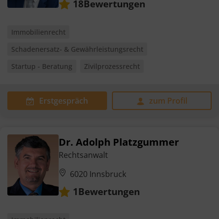
Bewertungen
18
Immobilienrecht
Schadenersatz- & Gewährleistungsrecht
Startup - Beratung
Zivilprozessrecht
Erstgespräch
zum Profil
Dr. Adolph Platzgummer
Rechtsanwalt
6020 Innsbruck
Bewertungen
1