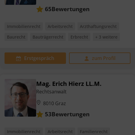
Bewertungen
65
Immobilienrecht
Arbeitsrecht
Arzthaftungsrecht
Baurecht
Bauträgerrecht
Erbrecht
+ 3 weitere
Erstgespräch
zum Profil
Mag. Erich Hierz LL.M.
Rechtsanwalt
8010 Graz
Bewertungen
53
Immobilienrecht
Arbeitsrecht
Familienrecht