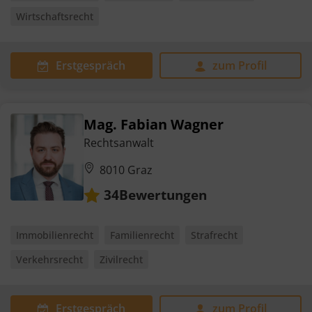
Wirtschaftsrecht
Erstgespräch
zum Profil
Mag. Fabian Wagner
Rechtsanwalt
8010 Graz
Bewertungen
34
Immobilienrecht
Familienrecht
Strafrecht
Verkehrsrecht
Zivilrecht
Erstgespräch
zum Profil