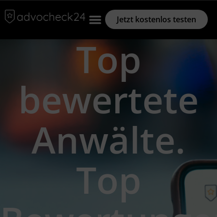
Jetzt kostenlos testen
Top
bewertete
Anwälte.
Top