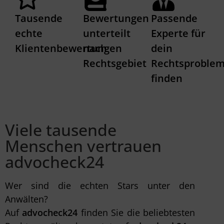
Tausende
Bewertungen
Passende
echte
unterteilt
Experte für
Klientenbewertungen
nach
dein
Rechtsgebiet
Rechtsproble
finden
Viele tausende
Menschen vertrauen
advocheck24
Wer sind die echten Stars unter den
Anwälten?
Auf
advocheck24
finden Sie die beliebtesten