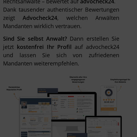
Rechtsanwälte – bewertet auf
advocheck24
.
Dank tausender authentischer Bewertungen
zeigt
Advocheck24
, welchen Anwälten
Mandanten wirklich vertrauen.
Sind Sie selbst Anwalt?
Dann erstellen Sie
jetzt
kostenfrei Ihr Profil
auf advocheck24
und lassen Sie sich von zufriedenen
Mandanten weiterempfehlen.