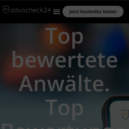
Jetzt kostenlos testen
Top
bewertete
Anwälte.
Top