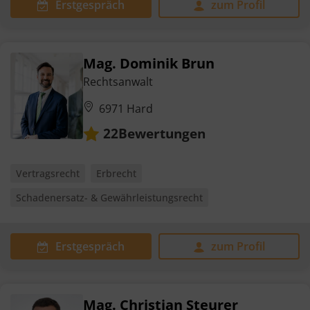
Erstgespräch
zum Profil
Mag. Dominik Brun
Rechtsanwalt
6971 Hard
Bewertungen
22
Vertragsrecht
Erbrecht
Schadenersatz- & Gewährleistungsrecht
Erstgespräch
zum Profil
Mag. Christian Steurer