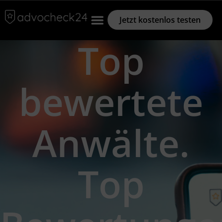
Jetzt kostenlos testen
Top
bewertete
Anwälte.
Top