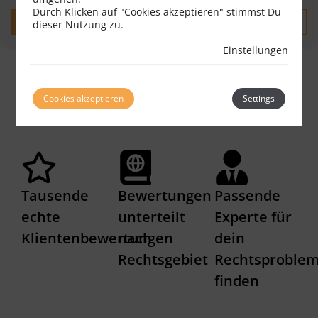
Durch Klicken auf "Cookies akzeptieren" stimmst Du
Erstgespräch
zum Profil
dieser Nutzung zu.
Einstellungen
Cookies akzeptieren
Settings
Tausende
Bewertungen
Passende
echte
unterteilt
Experte für
Klientenbewertungen
nach
dein
Rechtsgebiet
Rechtsproble
finden