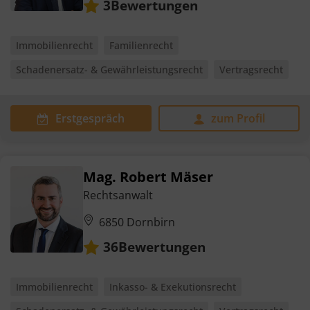
Bewertungen
3
Immobilienrecht
Familienrecht
Schadenersatz- & Gewährleistungsrecht
Vertragsrecht
Erstgespräch
zum Profil
Mag. Robert Mäser
Rechtsanwalt
6850 Dornbirn
Bewertungen
36
Immobilienrecht
Inkasso- & Exekutionsrecht