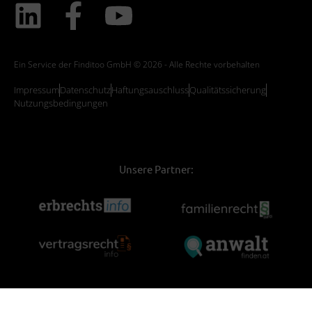
Ein Service der Finditoo GmbH © 2026 - Alle Rechte vorbehalten
Impressum
Datenschutz
Haftungsauschluss
Qualitätssicherung
Nutzungsbedingungen
Unsere Partner: