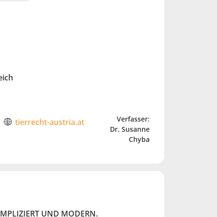
reich
Verfasser:
tierrecht-austria.at
Dr. Susanne
Chyba
MPLIZIERT UND MODERN.