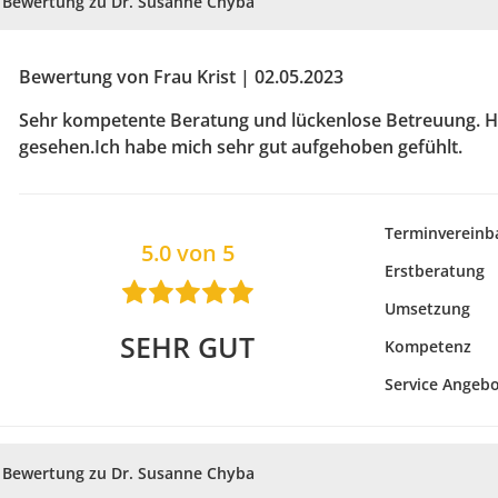
Bewertung zu Dr. Susanne Chyba
Bewertung von Frau Krist | 02.05.2023
Sehr kompetente Beratung und lückenlose Betreuung. Hi
gesehen.Ich habe mich sehr gut aufgehoben gefühlt.
Terminvereinb
5.0 von 5
Erstberatung
Umsetzung
SEHR GUT
Kompetenz
Service Angeb
Bewertung zu Dr. Susanne Chyba