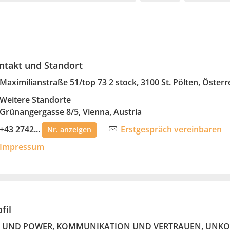
ntakt und Standort
Maximilianstraße 51/top 73 2 stock, 3100 St. Pölten, Öster
Weitere Standorte
Grünangergasse 8/5, Vienna, Austria
+43 2742...
Erstgespräch vereinbaren
Nr. anzeigen
Impressum
fil
 UND POWER, KOMMUNIKATION UND VERTRAUEN, UNKO