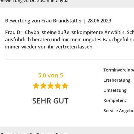
Bewertung zu Dr. Susanne Chyba
Bewertung von Frau Brandstätter | 28.06.2023
Frau Dr. Chyba ist eine äußerst kompitente Anwältin. Sc
ausführlich beraten und mir mein ungutes Bauchgefül 
immer wieder von ihr vertreten lassen.
Terminvereinb
5.0 von 5
Erstberatung
Umsetzung
SEHR GUT
Kompetenz
Service Angeb