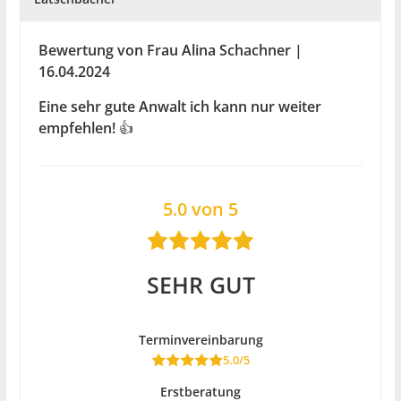
Bewertung von Frau Alina Schachner |
16.04.2024
Eine sehr gute Anwalt ich kann nur weiter
empfehlen! 👍
5.0 von 5
SEHR GUT
Terminvereinbarung
5.0/5
Erstberatung