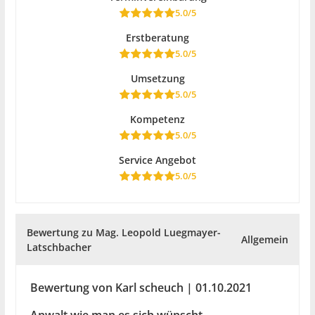
5.0/5
Erstberatung
5.0/5
Umsetzung
5.0/5
Kompetenz
5.0/5
Service Angebot
5.0/5
Bewertung zu Mag. Leopold Luegmayer-
Allgemein
Latschbacher
Bewertung von Karl scheuch | 01.10.2021
Anwalt wie man es sich wünscht .