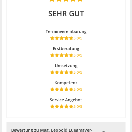
SEHR GUT
Terminvereinbarung
5.0/5
Erstberatung
5.0/5
Umsetzung
5.0/5
Kompetenz
5.0/5
Service Angebot
5.0/5
Bewertung zu Mag. Leopold Luegmayer-