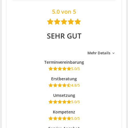
5.0 von 5
SEHR GUT
Mehr Details
Terminvereinbarung
5.0/5
Erstberatung
4.8/5
Umsetzung
5.0/5
Kompetenz
5.0/5