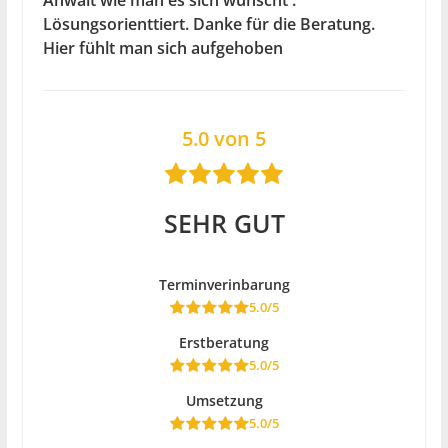
Lösungsorienttiert. Danke für die Beratung.
Hier fühlt man sich aufgehoben
5.0 von 5
SEHR GUT
Terminverinbarung
5.0/5
Erstberatung
5.0/5
Umsetzung
5.0/5