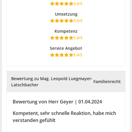
5.0/5
Umsetzung
5.0/5
Kompetenz
5.0/5
Service Angebot
5.0/5
Bewertung zu Mag. Leopold Luegmayer-
Familienrecht
Latschbacher
Bewertung von Herr Geyer | 01.04.2024
Kompetent, sehr schnelle Reaktion, habe mich
verstanden gefühlt