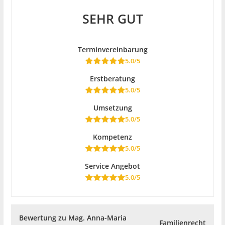
SEHR GUT
Terminvereinbarung
5.0/5
Erstberatung
5.0/5
Umsetzung
5.0/5
Kompetenz
5.0/5
Service Angebot
5.0/5
Bewertung zu Mag. Anna-Maria
Familienrecht