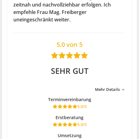
zeitnah und nachvollziehbar erfolgen. Ich
empfehle Frau Mag. Freiberger
uneingeschränkt weiter.
5.0 von 5
SEHR GUT
Mehr Details
Terminvereinbarung
5.0/5
Erstberatung
5.0/5
Umsetzung