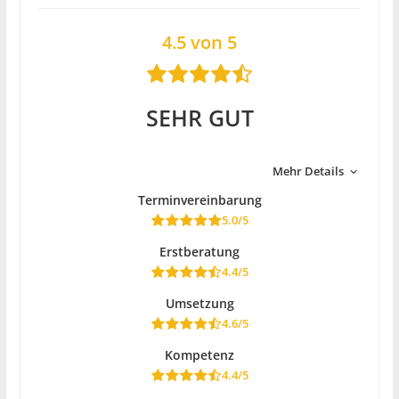
4.5 von 5
SEHR GUT
Mehr Details
Terminvereinbarung
5.0/5
Erstberatung
4.4/5
Umsetzung
4.6/5
Kompetenz
4.4/5