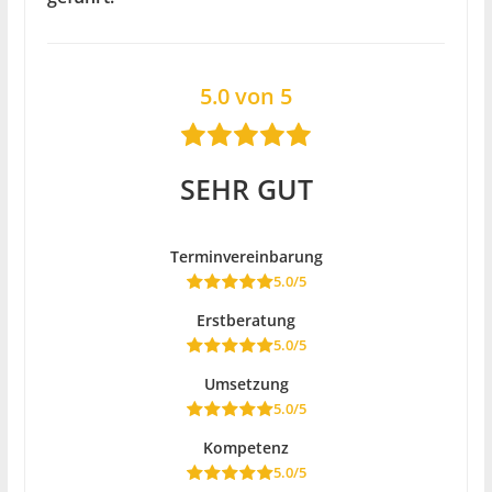
5.0 von 5
SEHR GUT
Terminvereinbarung
5.0/5
Erstberatung
5.0/5
Umsetzung
5.0/5
Kompetenz
5.0/5