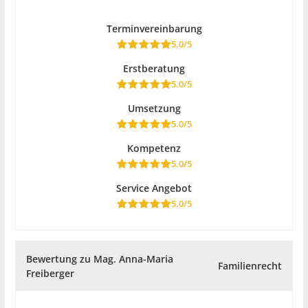
Terminvereinbarung
5.0/5
Erstberatung
5.0/5
Umsetzung
5.0/5
Kompetenz
5.0/5
Service Angebot
5.0/5
Bewertung zu Mag. Anna-Maria
Familienrecht
Freiberger