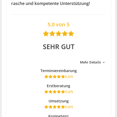
rasche und kompetente Unterstützung!
5.0 von 5
SEHR GUT
Mehr Details
Terminvereinbarung
5.0/5
Erstberatung
5.0/5
Umsetzung
5.0/5
Kompetenz