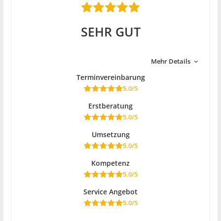
SEHR GUT
Mehr Details
Terminvereinbarung
5.0/5
Erstberatung
5.0/5
Umsetzung
5.0/5
Kompetenz
5.0/5
Service Angebot
5.0/5