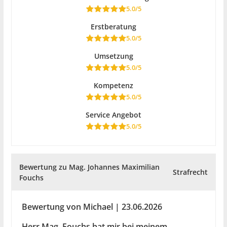
5.0/5
Erstberatung
5.0/5
Umsetzung
5.0/5
Kompetenz
5.0/5
Service Angebot
5.0/5
Bewertung zu Mag. Johannes Maximilian
Strafrecht
Fouchs
Bewertung von Michael | 23.06.2026
Herr Mag. Fouchs hat mir bei meinem