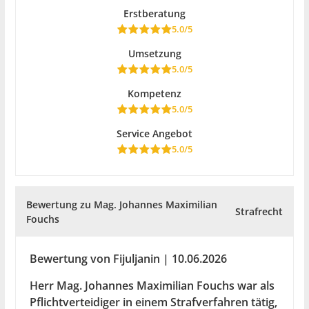
Erstberatung
5.0/5
Umsetzung
5.0/5
Kompetenz
5.0/5
Service Angebot
5.0/5
Bewertung zu Mag. Johannes Maximilian
Strafrecht
Fouchs
Bewertung von Fijuljanin | 10.06.2026
Herr Mag. Johannes Maximilian Fouchs war als
Pflichtverteidiger in einem Strafverfahren tätig,