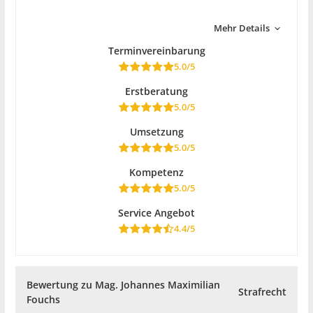
Mehr Details
Terminvereinbarung
5.0/5
Erstberatung
5.0/5
Umsetzung
5.0/5
Kompetenz
5.0/5
Service Angebot
4.4/5
Bewertung zu Mag. Johannes Maximilian
Strafrecht
Fouchs