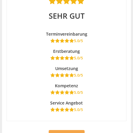
SEHR GUT
Terminvereinbarung
5.0/5
Erstberatung
5.0/5
Umsetzung
5.0/5
Kompetenz
5.0/5
Service Angebot
5.0/5