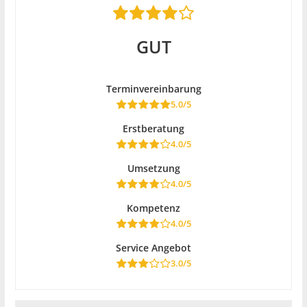
GUT
Terminvereinbarung
5.0/5
Erstberatung
4.0/5
Umsetzung
4.0/5
Kompetenz
4.0/5
Service Angebot
3.0/5