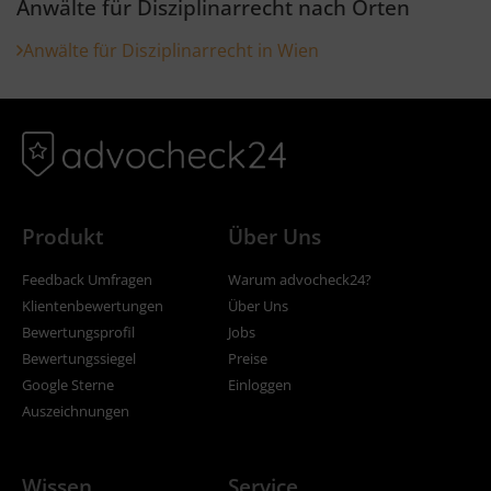
Anwälte für Disziplinarrecht nach Orten
Anwälte für Disziplinarrecht in Wien
Produkt
Über Uns
Feedback Umfragen
Warum advocheck24?
Klientenbewertungen
Über Uns
Bewertungsprofil
Jobs
Bewertungssiegel
Preise
Google Sterne
Einloggen
Auszeichnungen
Wissen
Service