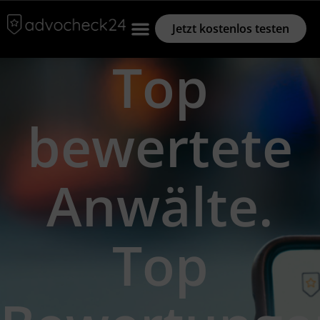
Jetzt kostenlos testen
Top
bewertete
Anwälte.
Top