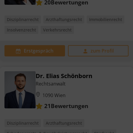
Bewertungen
20
Disziplinarrecht
Arzthaftungsrecht
Immobilienrecht
Insolvenzrecht
Verkehrsrecht
Erstgespräch
zum Profil
Dr. Elias Schönborn
Rechtsanwalt
1090 Wien
Bewertungen
21
Disziplinarrecht
Arzthaftungsrecht