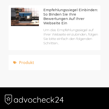
Empfehlungssiegel Einbinden:
So Binden Sie Ihre
Bewertungen Auf Ihrer
Webseite Ein
Um das Empfehlungssiegel auf
Ihrer Webseite einzubinden, folgen
Sie bitte einfach den folgenden
Schritten..
Produkt