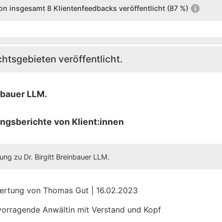
on insgesamt 8 Klientenfeedbacks veröffentlicht (87 %)
fen und
m
waltungsgerichtshof)
htsgebieten veröffentlicht.
nbauer LLM.
ngsberichte von Klient:innen
ng zu Dr. Birgitt Breinbauer LLM.
ertung von Thomas Gut | 16.02.2023
orragende Anwältin mit Verstand und Kopf