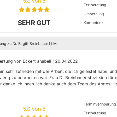
5.0 von 5
Erstberatung
Umsetzung
SEHR GUT
Kompetenz
ng zu Dr. Birgitt Breinbauer LLM.
rtung von Eckert anabell | 20.04.2022
bin sehr zufrieden mit der Arbeit, die ich geleistet habe, und
ierig zu bearbeiten war. Frau Dr Breinbauer stezt sich für 
r danke ich Ihnen. Ich danke auch dem Team des Amtes. He
Terminverinbarung
5.0 von 5
Erstberatung