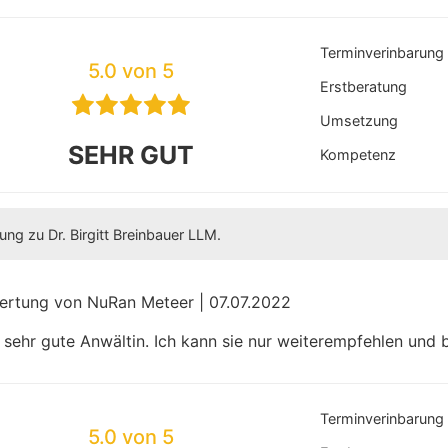
Terminverinbarung
5.0 von 5
Erstberatung
Umsetzung
SEHR GUT
Kompetenz
ng zu Dr. Birgitt Breinbauer LLM.
ertung von NuRan Meteer | 07.07.2022
 sehr gute Anwältin. Ich kann sie nur weiterempfehlen und b
Terminverinbarung
5.0 von 5