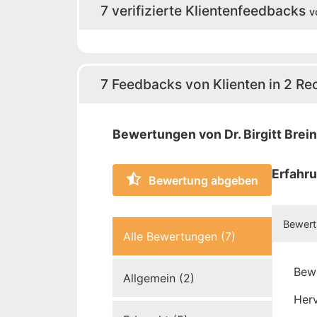
7 verifizierte Klientenfeedbacks
v
zugelassen bei allen Gerichtshö
Verwaltungsbehörden sowie bei
Verfassungsgerichtshof und Ver
7 Feedbacks von Klienten in 2 Rec
Bewertungen von Dr. Birgitt Brei
Erfahru
Bewertung abgeben
Bewertu
Alle Bewertungen (7)
Bew
Allgemein (2)
Herv