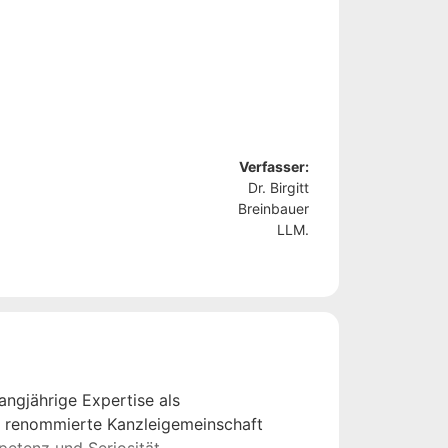
Verfasser:
Dr. Birgitt
Breinbauer
LLM.
angjährige Expertise als
ie renommierte Kanzleigemeinschaft