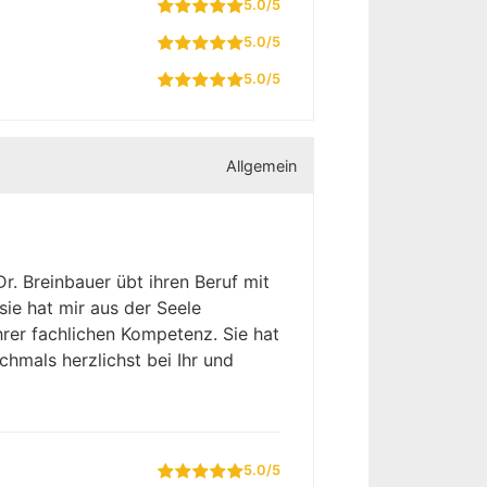
5.0/5
5.0/5
5.0/5
Allgemein
. Breinbauer übt ihren Beruf mit
sie hat mir aus der Seele
Ihrer fachlichen Kompetenz. Sie hat
hmals herzlichst bei Ihr und
5.0/5