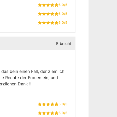
5.0/5
5.0/5
5.0/5
Erbrecht
 das bein einen Fall, der ziemlich
die Rechte der Frauen ein, und
rzlichen Dank !!
5.0/5
5.0/5