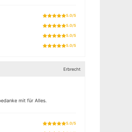
5.0/5
5.0/5
5.0/5
5.0/5
Erbrecht
edanke mit für Alles.
5.0/5