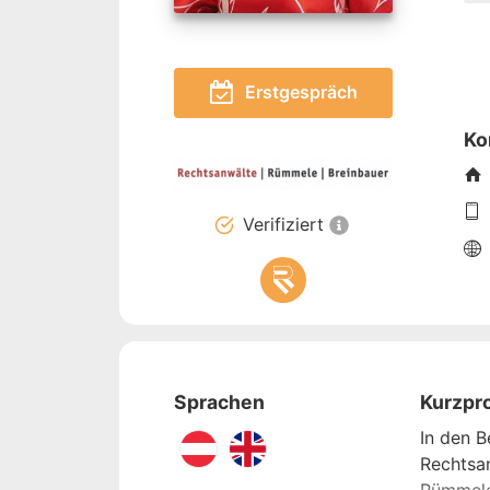
Erstgespräch
Ko
Verifiziert
Sprachen
Kurzpro
In den B
Rechtsan