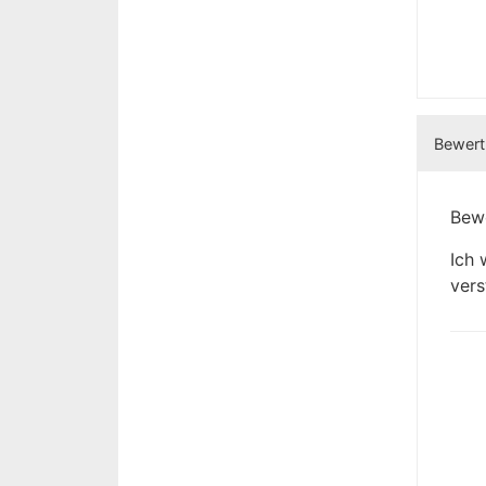
Bewertu
Bewe
Ich 
vers