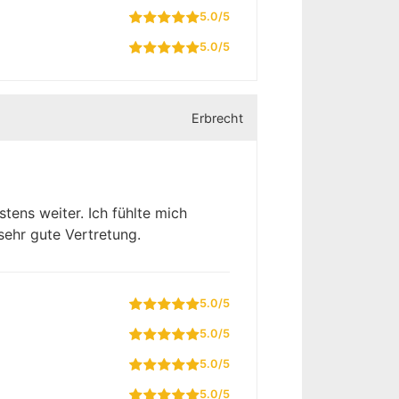
5.0/5
5.0/5
Erbrecht
tens weiter. Ich fühlte mich
sehr gute Vertretung.
5.0/5
5.0/5
5.0/5
5.0/5