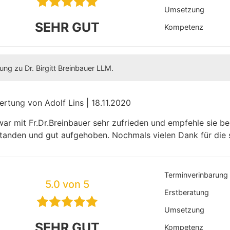
Umsetzung
SEHR GUT
Kompetenz
ng zu Dr. Birgitt Breinbauer LLM.
rtung von Adolf Lins | 18.11.2020
war mit Fr.Dr.Breinbauer sehr zufrieden und empfehle sie bes
tanden und gut aufgehoben. Nochmals vielen Dank für die 
Terminverinbarung
5.0 von 5
Erstberatung
Umsetzung
SEHR GUT
Kompetenz