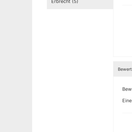
Erbrecht (5)
Bewertu
Bew
Eine