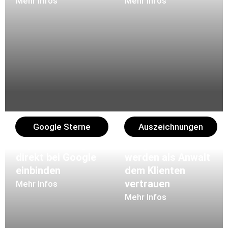
Mehr Infos
Mehr Infos
Google Sterne
Auszeichnungen
Top Bewertungen
Ausgezeichnet
direkt bei Google
werden als Anwalt
einbinden
dem Klienten
vertrauen
Mehr Infos
Mehr Infos