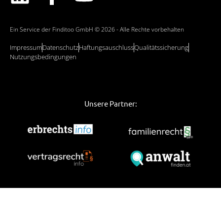
Ein Service der Finditoo GmbH © 2026 - Alle Rechte vorbehalten
Impressum
Datenschutz
Haftungsauschluss
Qualitätssicherung
Nutzungsbedingungen
Unsere Partner: