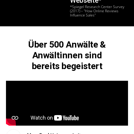
Webseite*
*Spiegel Research Center Survey
(2017) – "How Online Reviews
Influence Sales"
Über 500 Anwälte &
Anwältinnen sind
bereits begeistert