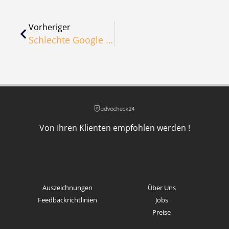
Vorheriger
Schlechte Google Bewertungen Löschen Lassen – So Geht’s
Von Ihren Klienten empfohlen werden !
Auszeichnungen
Über Uns
Feedbackrichtlinien
Jobs
Preise