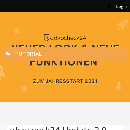
Login
TUTORIAL
advocheck24 Update 2.0. –