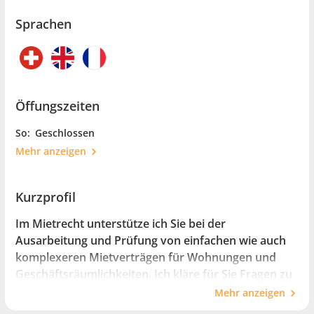
Sprachen
Öffungszeiten
So:
Geschlossen
Mehr anzeigen
Kurzprofil
Im Mietrecht unterstütze ich Sie bei der
Ausarbeitung und Prüfung von einfachen wie auch
komplexeren Mietverträgen für Wohnungen und
Geschäftsräumlichkeiten. Ich kläre für Sie Fragen zu
Nebenkostenabrechnungen, Mietzinserhöhungen,
Mehr anzeigen
Mängelrechten, Wohnungsabgaben oder