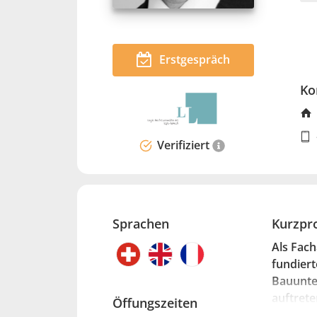
Erstgespräch
Ko
Verifiziert
Sprachen
Kurzpro
Als Fach
fundiert
Bauunte
auftrete
Öffungszeiten
sei es b