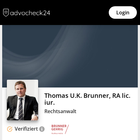
Login
Thomas U.K. Brunner, RA lic.
iur.
Rechtsanwalt
Verifiziert