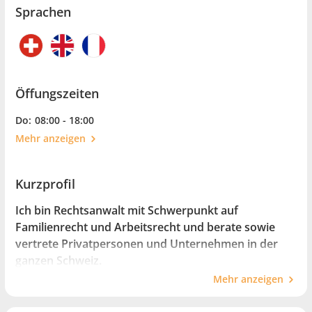
Sprachen
Öffungszeiten
Do:
08:00 - 18:00
Mehr anzeigen
Kurzprofil
Ich bin Rechtsanwalt mit Schwerpunkt auf
Familienrecht und Arbeitsrecht und berate sowie
vertrete Privatpersonen und Unternehmen in der
ganzen Schweiz.
Mehr anzeigen
Mein Ziel ist es, rechtliche Konflikte mit
Fachkompetenz, Empathie und einer klaren Strategie