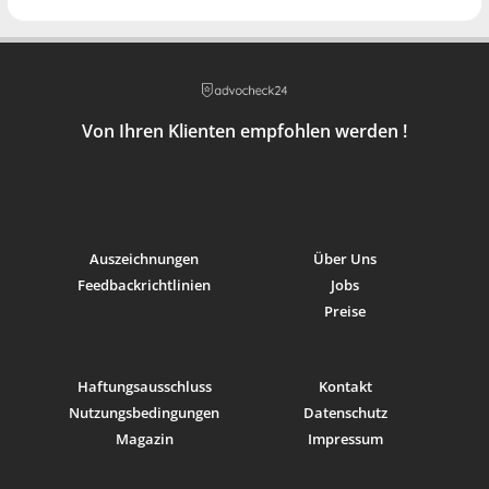
Partner
Richterin am Strafgericht Basel-Stadt
Von Ihren Klienten empfohlen werden !
Auszeichnungen
Über Uns
Feedbackrichtlinien
Jobs
Preise
Haftungsausschluss
Kontakt
Nutzungsbedingungen
Datenschutz
Magazin
Impressum