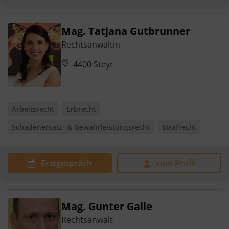
Mag. Tatjana Gutbrunner
Rechtsanwältin
4400 Steyr
Arbeitsrecht
Erbrecht
Schadenersatz- & Gewährleistungsrecht
Strafrecht
Erstgespräch
zum Profil
Mag. Gunter Galle
Rechtsanwalt