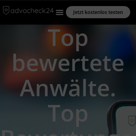
Jetzt kostenlos testen
Top
bewertete
Anwälte.
Top