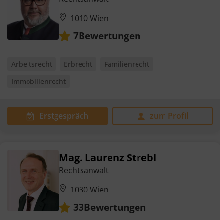
1010 Wien
Bewertungen
7
Arbeitsrecht
Erbrecht
Familienrecht
Immobilienrecht
Erstgespräch
zum Profil
Mag. Laurenz Strebl
Rechtsanwalt
1030 Wien
Bewertungen
33