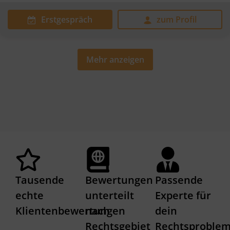
Erstgespräch
zum Profil
Mehr anzeigen
Tausende
Bewertungen
Passende
echte
unterteilt
Experte für
Klientenbewertungen
nach
dein
Rechtsgebiet
Rechtsproble