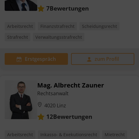
Bewertungen
7
Arbeitsrecht
Finanzstrafrecht
Scheidungsrecht
Strafrecht
Verwaltungsstrafrecht
Erstgespräch
zum Profil
Mag. Albrecht Zauner
Rechtsanwalt
4020 Linz
Bewertungen
12
Arbeitsrecht
Inkasso- & Exekutionsrecht
Mietrecht