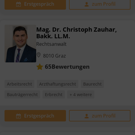
Erstgespräch
zum Profil
Mag. Dr. Christoph Zauhar,
Bakk. LL.M.
Rechtsanwalt
8010 Graz
Bewertungen
65
Arbeitsrecht
Arzthaftungsrecht
Baurecht
Bauträgerrecht
Erbrecht
+ 4 weitere
Erstgespräch
zum Profil