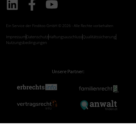
Ein Service der Finditoo GmbH © 2026 - Alle Rechte vorbehalten
Impressum
Datenschutz
Haftungsauschluss
Qualitätssicherung
Nutzungsbedingungen
Unsere Partner: