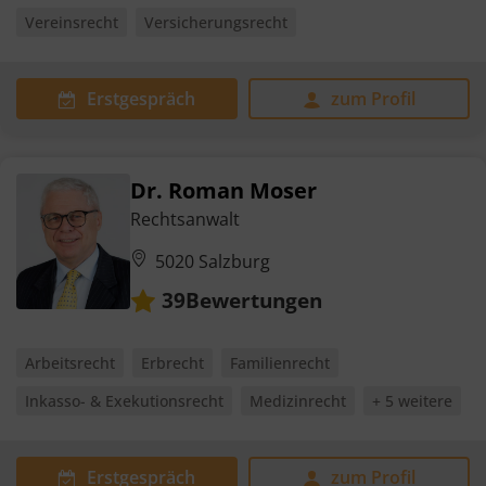
Vereinsrecht
Versicherungsrecht
Erstgespräch
zum Profil
Dr. Roman Moser
Rechtsanwalt
5020 Salzburg
Bewertungen
39
Arbeitsrecht
Erbrecht
Familienrecht
Inkasso- & Exekutionsrecht
Medizinrecht
+ 5 weitere
Erstgespräch
zum Profil